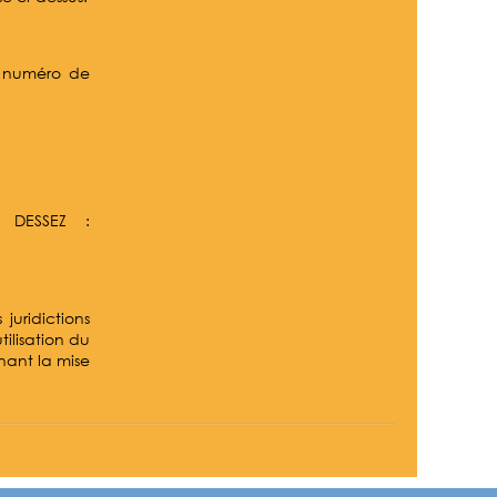
le numéro de
 DESSEZ :
 juridictions
tilisation du
nant la mise