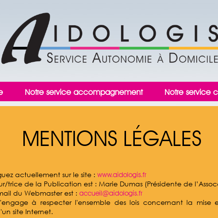
e
Notre service accompagnement
Notre service c
MENTIONS LÉGALES
uez actuellement sur le site :
www.aidologis.fr
ur/trice de la Publication est : Marie Dumas (Présidente de l’Assoc
mail du Webmaster est :
accueil@aidologis.fr
 s'engage à respecter l'ensemble des lois concernant la mise 
d'un site Internet.