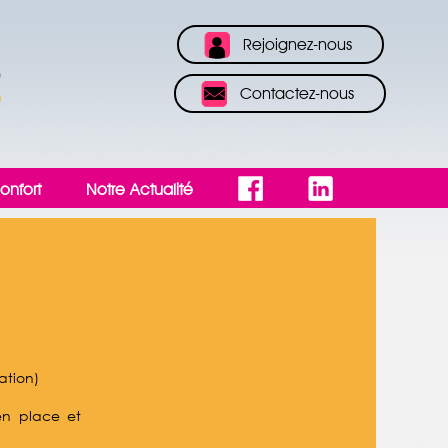
Rejoignez-nous
Contactez-nous
onfort
Notre Actualité
ation)
en place et